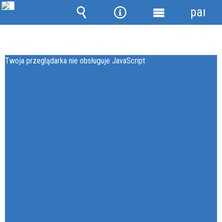
panel
Wyszukiwarka
Narzędzia
Menu
główne
Twoja przeglądarka nie obsługuje JavaScript