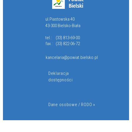
ul.Piastowska 40
43-300 Bielsko-Biała
tel.:
(33) 813-69-00
fax.:
(33) 822-06-72
kancelaria@powiat.bielsko.pl
Deklaracja
dostępności
Dane osobowe / RODO »