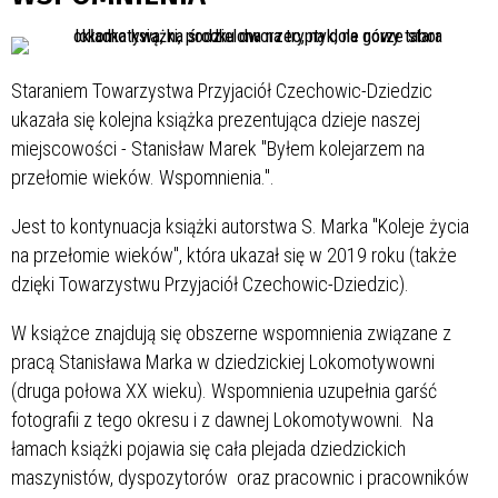
Staraniem Towarzystwa Przyjaciół Czechowic-Dziedzic
ukazała się kolejna książka prezentująca dzieje naszej
miejscowości - Stanisław Marek "Byłem kolejarzem na
przełomie wieków. Wspomnienia.".
Jest to kontynuacja książki autorstwa S. Marka "Koleje życia
na przełomie wieków", która ukazał się w 2019 roku (także
dzięki Towarzystwu Przyjaciół Czechowic-Dziedzic).
W książce znajdują się obszerne wspomnienia związane z
pracą Stanisława Marka w dziedzickiej Lokomotywowni
(druga połowa XX wieku). Wspomnienia uzupełnia garść
fotografii z tego okresu i z dawnej Lokomotywowni. Na
łamach książki pojawia się cała plejada dziedzickich
maszynistów, dyspozytorów oraz pracownic i pracowników