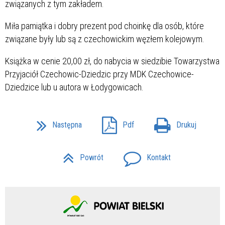
związanych z tym zakładem.
Miła pamiątka i dobry prezent pod choinkę dla osób, które
związane były lub są z czechowickim węzłem kolejowym.
Książka w cenie 20,00 zł, do nabycia w siedzibie Towarzystwa
Przyjaciół Czechowic-Dziedzic przy MDK Czechowice-
Dziedzice lub u autora w Łodygowicach.
Następna
Pdf
Drukuj
Powrót
Kontakt