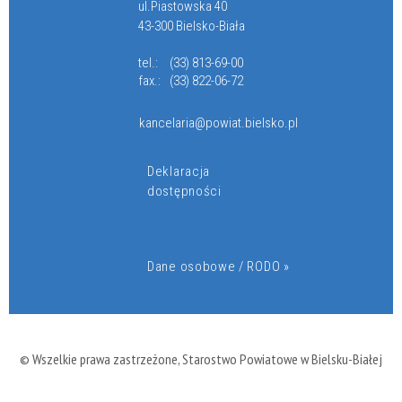
ul.Piastowska 40
43-300 Bielsko-Biała
tel.:
(33) 813-69-00
fax.:
(33) 822-06-72
kancelaria@powiat.bielsko.pl
Deklaracja
dostępności
Dane osobowe / RODO »
© Wszelkie prawa zastrzeżone, Starostwo Powiatowe w Bielsku-Białej