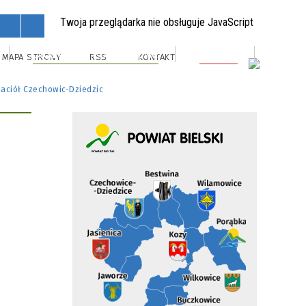
Twoja przeglądarka nie obsługuje JavaScript
Organizacje Pozarządowe
Kontakt
MAPA STRONY
RSS
KONTAKT
aciół Czechowic-Dziedzic