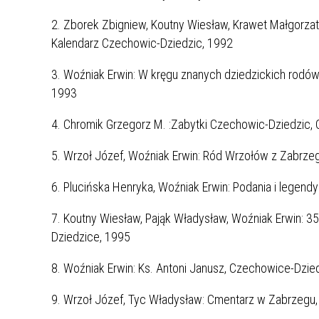
2. Zborek Zbigniew, Koutny Wiesław, Krawet Małgorzat
Kalendarz Czechowic-Dziedzic, 1992
3. Woźniak Erwin: W kręgu znanych dziedzickich rodó
1993
4. Chromik Grzegorz M. :Zabytki Czechowic-Dziedzic,
5. Wrzoł Józef, Woźniak Erwin: Ród Wrzołów z Zabrze
6. Plucińska Henryka, Woźniak Erwin: Podania i legen
7. Koutny Wiesław, Pająk Władysław, Woźniak Erwin: 3
Dziedzice, 1995
8. Woźniak Erwin: Ks. Antoni Janusz, Czechowice-Dzie
9. Wrzoł Józef, Tyc Władysław: Cmentarz w Zabrzegu