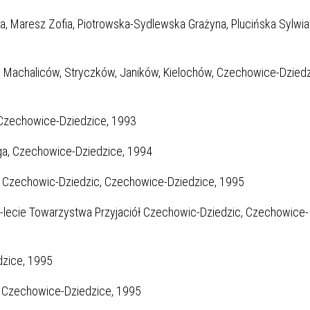
a, Maresz Zofia, Piotrowska-Sydlewska Grażyna, Plucińska Sylwia
w Machaliców, Stryczków, Janików, Kielochów, Czechowice-Dziedz
 Czechowice-Dziedzice, 1993
ga, Czechowice-Dziedzice, 1994
dy Czechowic-Dziedzic, Czechowice-Dziedzice, 1995
5-lecie Towarzystwa Przyjaciół Czechowic-Dziedzic, Czechowice-
dzice, 1995
, Czechowice-Dziedzice, 1995