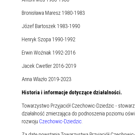
Bronisława Maresz 1980-1983
Józef Bartoszek 1983-1990
Henryk Szopa 1990-1992
Erwin Woźniak 1992-2016
Jacek Cwetler 2016-2019
Anna Wlazło 2019-2023
Historia i informacje dotyczące działalności.
Towarzystwo Przyjaciół Czechowic-Dziedzic - stowarz
działalność zmierzająca do podnoszenia poziomu oświa
rozwoju
Czechowic-Dziedzic
.
Za datę powstania Towarzystwa Przyjaciół Czechowic-D