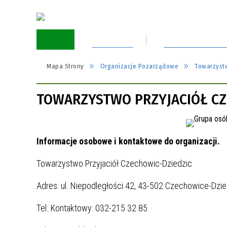
Aktualności
Obsługa Mieszk
Mapa Strony
Organizacje Pozarządowe
Towarzyst
TOWARZYSTWO PRZYJACIÓŁ CZ
Informacje osobowe i kontaktowe do organizacji.
Towarzystwo Przyjaciół Czechowic-Dziedzic
Adres: ul. Niepodległości 42, 43-502 Czechowice-Dzied
Tel. Kontaktowy: 032-215 32 85