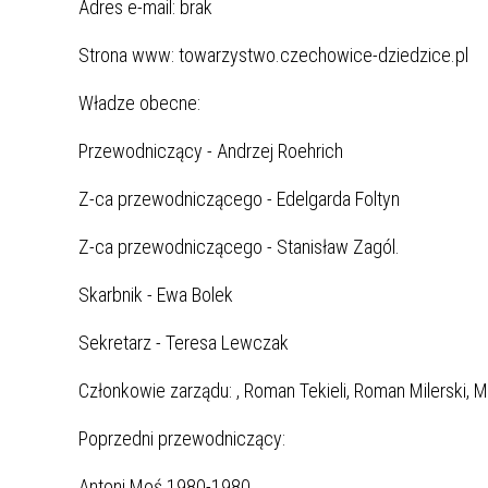
Adres e-mail: brak
Strona www: towarzystwo.czechowice-dziedzice.pl
Władze obecne:
Przewodniczący - Andrzej Roehrich
Z-ca przewodniczącego - Edelgarda Foltyn
Z-ca przewodniczącego - Stanisław Zagól.
Skarbnik - Ewa Bolek
Sekretarz - Teresa Lewczak
Członkowie zarządu: , Roman Tekieli, Roman Milerski, 
Poprzedni przewodniczący:
Antoni Moś 1980-1980